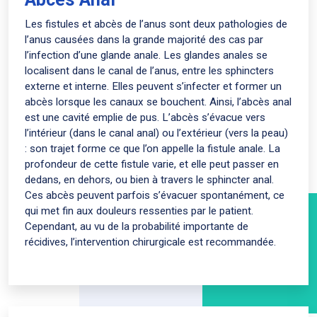
Les fistules et abcès de l’anus sont deux pathologies de
l’anus causées dans la grande majorité des cas par
l’infection d’une glande anale. Les glandes anales se
localisent dans le canal de l’anus, entre les sphincters
externe et interne. Elles peuvent s’infecter et former un
abcès lorsque les canaux se bouchent. Ainsi, l’abcès anal
est une cavité emplie de pus. L’abcès s’évacue vers
l’intérieur (dans le canal anal) ou l’extérieur (vers la peau)
: son trajet forme ce que l’on appelle la fistule anale. La
profondeur de cette fistule varie, et elle peut passer en
dedans, en dehors, ou bien à travers le sphincter anal.
Ces abcès peuvent parfois s’évacuer spontanément, ce
qui met fin aux douleurs ressenties par le patient.
Cependant, au vu de la probabilité importante de
récidives, l’intervention chirurgicale est recommandée.