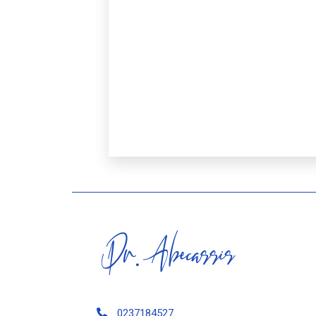
0237184527