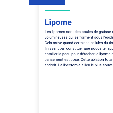
Lipome
Les lipomes sont des boules de graisse d
volumineuses qui se forment sous l’épide
Cela arrive quand certaines cellules du ti
finissent par constituer une nodosité, ap
entailler la peau pour détacher le lipome e
pansement est posé. Cette ablation total
endroit. La lipectomie a lieu le plus souv