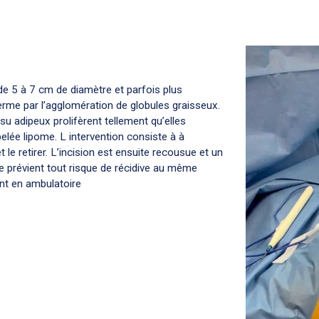
e 5 à 7 cm de diamètre et parfois plus
rme par l’agglomération de globules graisseux.
ssu adipeux prolifèrent tellement qu’elles
pelée lipome. L intervention consiste à à
t le retirer. L’incision est ensuite recousue et un
e prévient tout risque de récidive au même
ent en ambulatoire