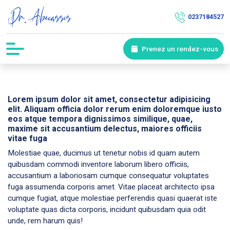
0237184527
Prenez un rendez-vous
Lorem ipsum dolor sit amet, consectetur adipisicing
elit. Aliquam officia dolor rerum enim doloremque iusto
eos atque tempora dignissimos similique, quae,
maxime sit accusantium delectus, maiores officiis
vitae fuga
Molestiae quae, ducimus ut tenetur nobis id quam autem
quibusdam commodi inventore laborum libero officiis,
accusantium a laboriosam cumque consequatur voluptates
fuga assumenda corporis amet. Vitae placeat architecto ipsa
cumque fugiat, atque molestiae perferendis quasi quaerat iste
voluptate quas dicta corporis, incidunt quibusdam quia odit
unde, rem harum quis!